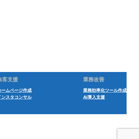
集客支援
業務改善
ホームページ作成
業務効率化ツール作成
インスタコンサル
AI導入支援