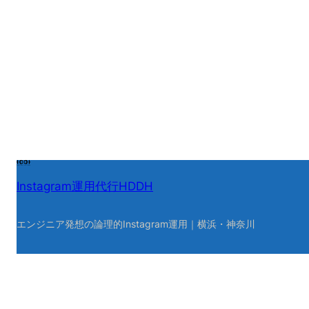
Instagram運用代行HDDH
エンジニア発想の論理的Instagram運用｜横浜・神奈川