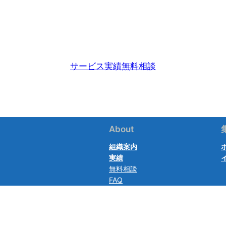
サービス
実績
無料相談
About
組織案内
実績
無料相談
FAQ