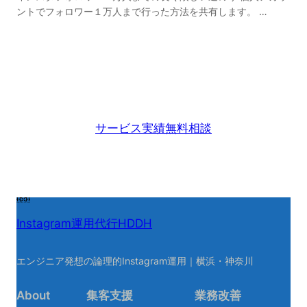
ントでフォロワー１万人まで行った方法を共有します。 …
サービス
実績
無料相談
Instagram運用代行HDDH
エンジニア発想の論理的Instagram運用｜横浜・神奈川
About
集客支援
業務改善