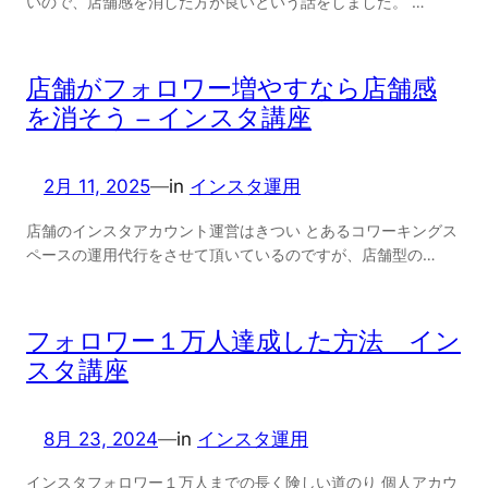
いので、店舗感を消した方が良いという話をしました。 …
店舗がフォロワー増やすなら店舗感
を消そう – インスタ講座
2月 11, 2025
—
in
インスタ運用
店舗のインスタアカウント運営はきつい とあるコワーキングス
ペースの運用代行をさせて頂いているのですが、店舗型の…
フォロワー１万人達成した方法 イン
スタ講座
8月 23, 2024
—
in
インスタ運用
インスタフォロワー１万人までの長く険しい道のり 個人アカウ