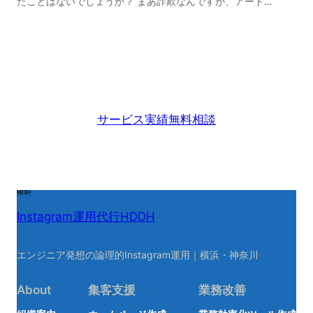
たことはないでしょうか？ まあ詐欺なんですが、アート…
サービス
実績
無料相談
Instagram運用代行HDDH
エンジニア発想の論理的Instagram運用｜横浜・神奈川
About
集客支援
業務改善