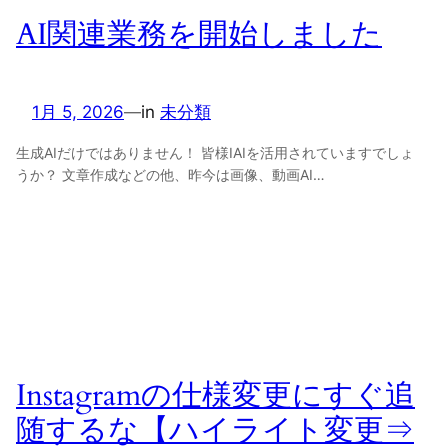
AI関連業務を開始しました
1月 5, 2026
—
in
未分類
生成AIだけではありません！ 皆様IAIを活用されていますでしょ
うか？ 文章作成などの他、昨今は画像、動画AI…
Instagramの仕様変更にすぐ追
随するな【ハイライト変更⇒