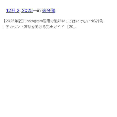
12月 2, 2025
—
in
未分類
【2025年版】Instagram運用で絶対やってはいけないNG行為
｜アカウント凍結を避ける完全ガイド 【20…