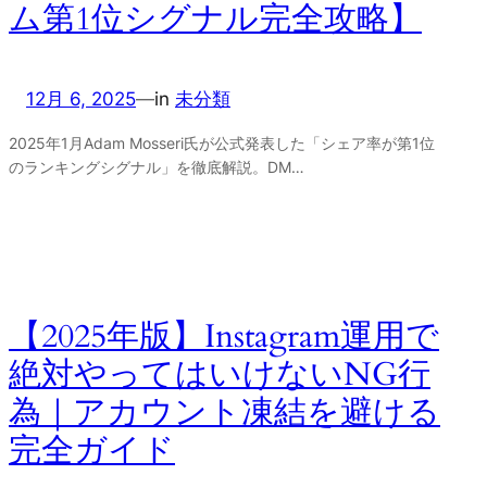
ム第1位シグナル完全攻略】
12月 6, 2025
—
in
未分類
2025年1月Adam Mosseri氏が公式発表した「シェア率が第1位
のランキングシグナル」を徹底解説。DM…
【2025年版】Instagram運用で
絶対やってはいけないNG行
為｜アカウント凍結を避ける
完全ガイド