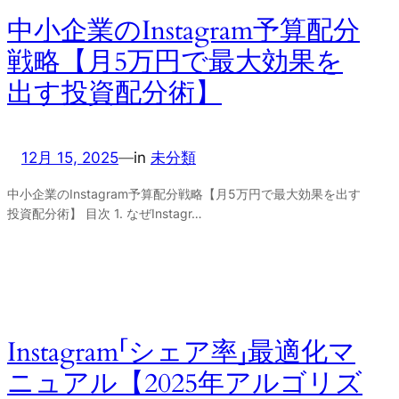
中小企業のInstagram予算配分
戦略【月5万円で最大効果を
出す投資配分術】
12月 15, 2025
—
in
未分類
中小企業のInstagram予算配分戦略【月5万円で最大効果を出す
投資配分術】 目次 1. なぜInstagr…
Instagram「シェア率」最適化マ
ニュアル【2025年アルゴリズ