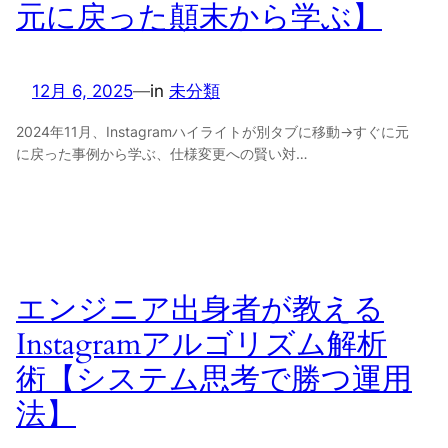
元に戻った顛末から学ぶ】
12月 6, 2025
—
in
未分類
2024年11月、Instagramハイライトが別タブに移動→すぐに元
に戻った事例から学ぶ、仕様変更への賢い対…
エンジニア出身者が教える
Instagramアルゴリズム解析
術【システム思考で勝つ運用
法】