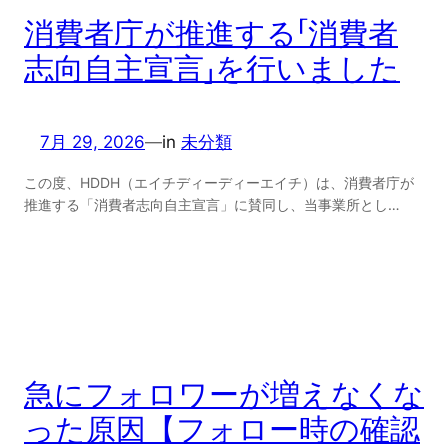
消費者庁が推進する「消費者
志向自主宣言」を行いました
7月 29, 2026
—
in
未分類
この度、HDDH（エイチディーディーエイチ）は、消費者庁が
推進する「消費者志向自主宣言」に賛同し、当事業所とし…
急にフォロワーが増えなくな
った原因【フォロー時の確認