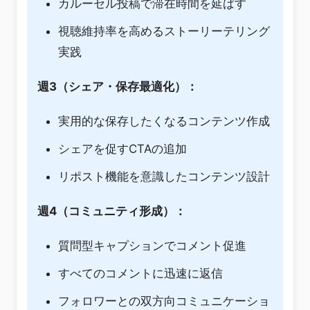
カルーセル投稿で滞在時間を延ばす
視聴維持率を高めるストーリーテリング
実践
週3（シェア・保存最適化）：
実用的な保存したくなるコンテンツ作成
シェアを促すCTAの追加
リポスト機能を意識したコンテンツ設計
週4（コミュニティ形成）：
質問型キャプションでコメント促進
すべてのコメントに迅速に返信
フォロワーとの双方向コミュニケーショ