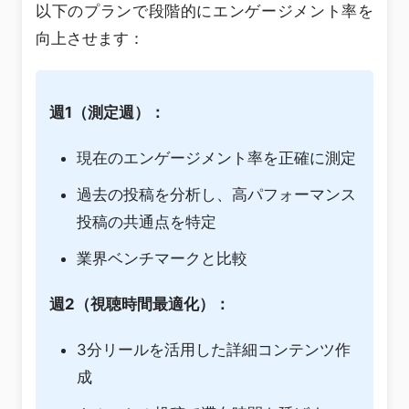
以下のプランで段階的にエンゲージメント率を
向上させます：
週1（測定週）：
現在のエンゲージメント率を正確に測定
過去の投稿を分析し、高パフォーマンス
投稿の共通点を特定
業界ベンチマークと比較
週2（視聴時間最適化）：
3分リールを活用した詳細コンテンツ作
成