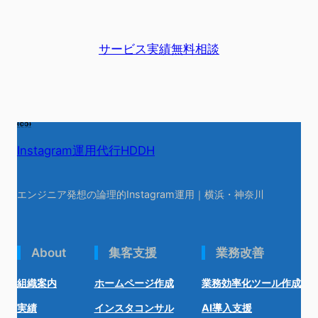
サービス
実績
無料相談
Instagram運用代行HDDH
エンジニア発想の論理的Instagram運用｜横浜・神奈川
About
集客支援
業務改善
組織案内
ホームページ作成
業務効率化ツール作成
実績
インスタコンサル
AI導入支援