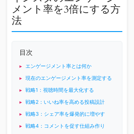
メント率を3倍にする方
法
目次
エンゲージメント率とは何か
現在のエンゲージメント率を測定する
戦略1：視聴時間を最大化する
戦略2：いいね率を高める投稿設計
戦略3：シェア率を爆発的に増やす
戦略4：コメントを促す仕組み作り