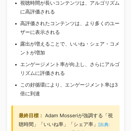
視聴時間が長いコンテンツは、アルゴリズム
に高評価される
高評価されたコンテンツは、より多くのユー
ザーに表示される
露出が増えることで、いいね・シェア・コメ
ントが増加
エンゲージメント率が向上し、さらにアルゴ
リズムに評価される
この好循環により、エンゲージメント率は3
倍に到達
最終目標：
Adam Mosseriが強調する「視
聴時間」「いいね率」「シェア率」
[出典: