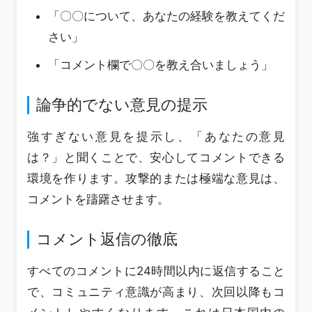
「〇〇について、あなたの経験を教えてくだ
さい」
「コメント欄で〇〇を教え合いましょう」
論争的でない意見の提示
強すぎない意見を提示し、「あなたの意見
は？」と聞くことで、安心してコメントできる
環境を作ります。攻撃的または極端な意見は、
コメントを躊躇させます。
コメント返信の徹底
すべてのコメントに24時間以内に返信すること
で、コミュニティ意識が高まり、次回以降もコ