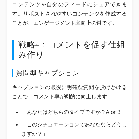
コンテンツを自分のフィードにシェアできま
す。リポストされやすいコンテンツを作成する
ことが、エンゲージメント率向上の鍵です。
戦略4：コメントを促す仕組
み作り
質問型キャプション
キャプションの最後に明確な質問を投げかける
ことで、コメント率が劇的に向上します：
「あなたはどちらのタイプですか？A or B」
「このシチュエーションであなたならどうし
ますか？」