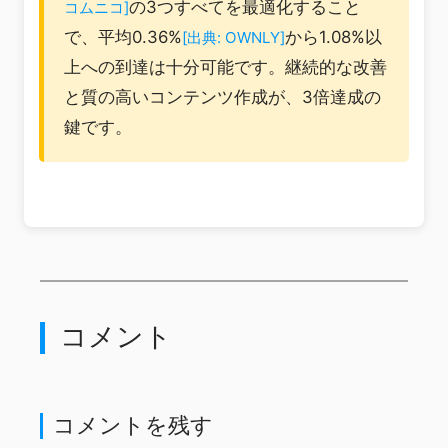
の3つすべてを最適化すること
コムニコ]
で、平均0.36%
から1.08%以
[出典: OWNLY]
上への到達は十分可能です。継続的な改善
と質の高いコンテンツ作成が、3倍達成の
鍵です。
コメント
コメントを残す