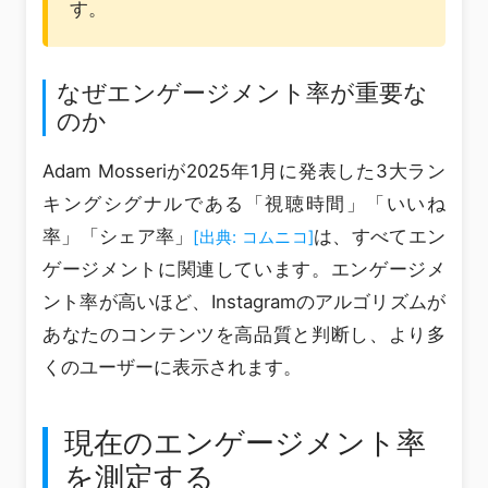
す。
なぜエンゲージメント率が重要な
のか
Adam Mosseriが2025年1月に発表した3大ラン
キングシグナルである「視聴時間」「いいね
率」「シェア率」
は、すべてエン
[出典: コムニコ]
ゲージメントに関連しています。エンゲージメ
ント率が高いほど、Instagramのアルゴリズムが
あなたのコンテンツを高品質と判断し、より多
くのユーザーに表示されます。
現在のエンゲージメント率
を測定する