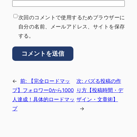
次回のコメントで使用するためブラウザーに
自分の名前、メールアドレス、サイトを保存
する。
←
前:
【完全ロードマッ
次:
バズる投稿の作
プ】フォロワー0から1000
り方【投稿時間・デ
人達成！具体的ロードマッ
ザイン・文章術】
プ
→