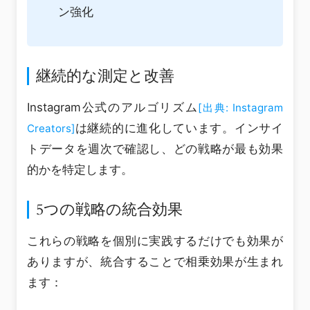
ン強化
継続的な測定と改善
Instagram公式のアルゴリズム
[出典: Instagram
は継続的に進化しています。インサイ
Creators]
トデータを週次で確認し、どの戦略が最も効果
的かを特定します。
5つの戦略の統合効果
これらの戦略を個別に実践するだけでも効果が
ありますが、統合することで相乗効果が生まれ
ます：