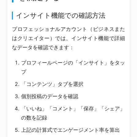
インサイト機能での確認方法
プロフェッショナルアカウント（ビジネスまた
はクリエイター）では、インサイト機能で詳細
なデータを確認できます：
プロフィールページの「インサイト」をタッ
プ
「コンテンツ」タブを選択
個別投稿のデータを確認
「いいね」「コメント」「保存」「シェア」
の数を記録
上記の計算式でエンゲージメント率を算出